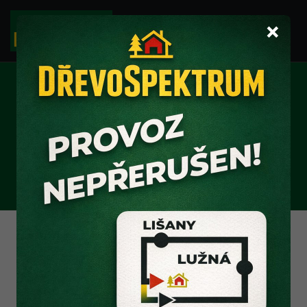
×
ZAHRADNÍ
NÁŘADÍ