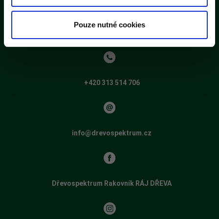
Ne:
ZAVŘENO
Pouze nutné cookies
+420 313 514 706
info@drevospektrum.cz
Dřevospektrum Rakovník RÁJ DŘEVA