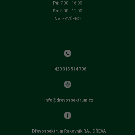
Pá:
7:30 - 16:00
So:
8:00 - 12:00
Ne:
ZAVŘENO
+420 313 514 706
info@drevospektrum.cz
Dřevospektrum Rakovník RÁJ DŘEVA