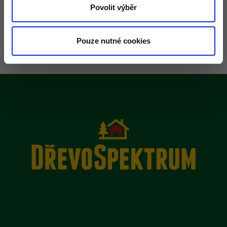
3m -
30.-/ks
Povolit výběr
Pouze nutné cookies