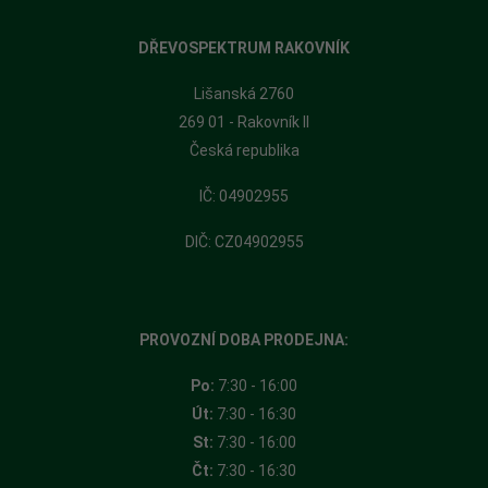
DŘEVOSPEKTRUM RAKOVNÍK
Lišanská 2760
269 01 - Rakovník II
Česká republika
​IČ: 04902955
DIČ: CZ04902955
PROVOZNÍ DOBA PRODEJNA:
Po:
7:30 - 16:00
Út:
7:30 - 16:30
St:
7:30 - 16:00
Čt:
7:30 - 16:30