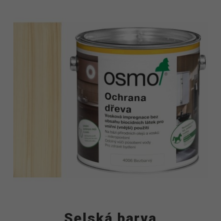
Selská barva