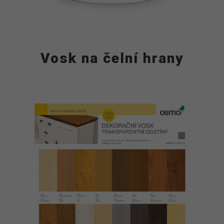
Vosk na čelní hrany