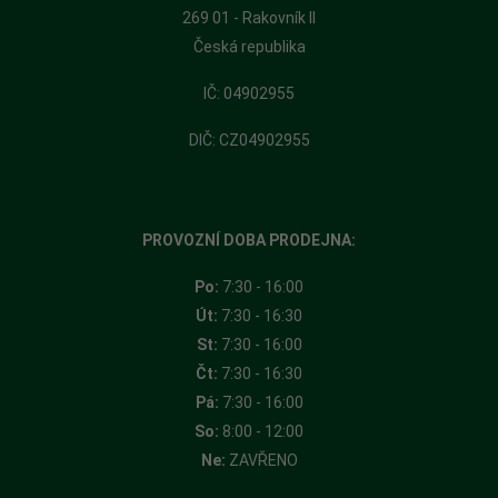
269 01 - Rakovník II
Česká republika
​IČ: 04902955
DIČ: CZ04902955
PROVOZNÍ DOBA PRODEJNA:
Po:
7:30 - 16:00
Út:
7:30 - 16:30
St:
7:30 - 16:00
Čt:
7:30 - 16:30
Pá:
7:30 - 16:00
So:
8:00 - 12:00
Ne:
ZAVŘENO