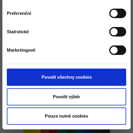
Preferenční
Dekorační vosk
Statistické
Marketingové
Povolit všechny cookies
Povolit výběr
Pouze nutné cookies