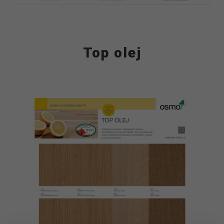
Top olej