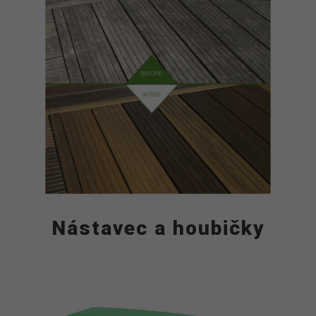
Nástavec a houbičky