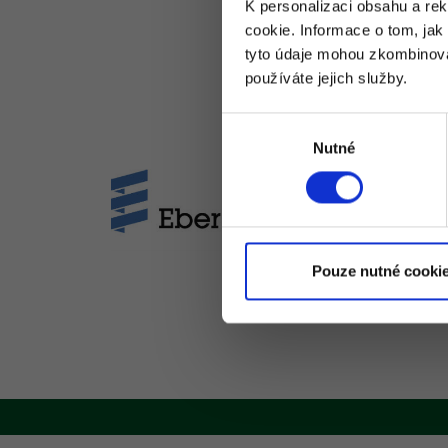
K personalizaci obsahu a re
cookie. Informace o tom, jak
tyto údaje mohou zkombinovat
používáte jejich služby.
Výběr
Nutné
souhlasu
Pouze nutné cooki