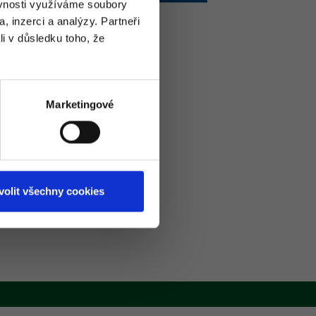
ěvnosti využíváme soubory
, inzerci a analýzy. Partneři
li v důsledku toho, že
Marketingové
volit všechny cookies