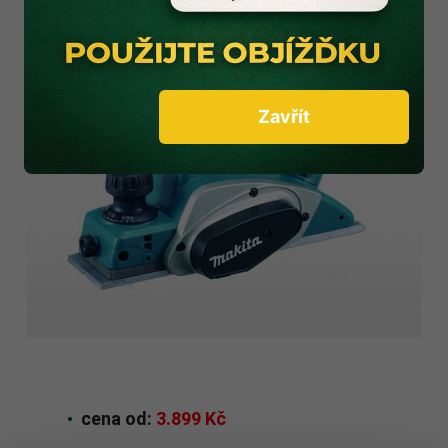
Zavřít
cena od:
3.899 Kč