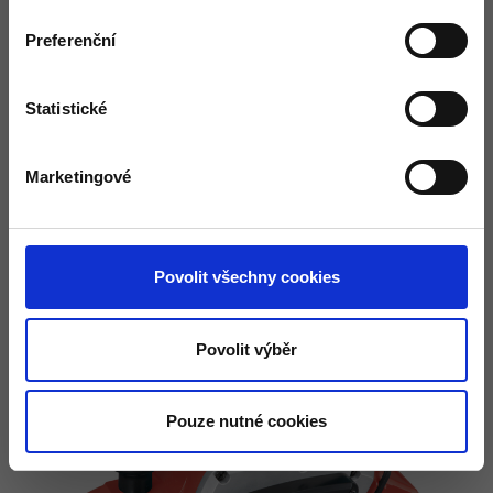
Preferenční
Statistické
cena od:
3.169 Kč
Marketingové
Hoblík elektrický M1902 -
Makita
Povolit všechny cookies
Povolit výběr
Pouze nutné cookies