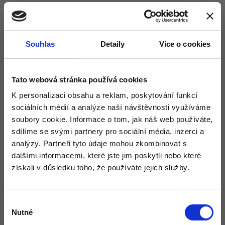
Hoblík elektrický 9910 -
Makita
Souhlas
Detaily
Více o cookies
Tato webová stránka používá cookies
K personalizaci obsahu a reklam, poskytování funkcí
sociálních médií a analýze naší návštěvnosti využíváme
soubory cookie. Informace o tom, jak náš web používáte,
sdílíme se svými partnery pro sociální média, inzerci a
analýzy. Partneři tyto údaje mohou zkombinovat s
dalšími informacemi, které jste jim poskytli nebo které
získali v důsledku toho, že používáte jejich služby.
Výběr
Nutné
souhlasu