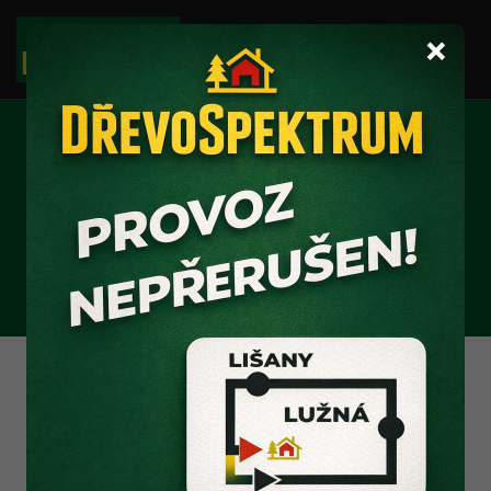
×
PRAHY
DUBOVÉ/BUKOVÉ