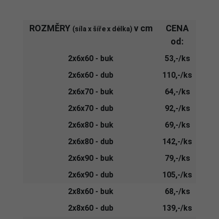
ROZMĚRY
v cm
CENA
(síla x šíře x délka)
od:
2x6x60 - buk
53,-/ks
2x6x60 - dub
110,-/ks
2x6x70 - buk
64,-/ks
2x6x70 - dub
92,-/ks
2x6x80 - buk
69,-/ks
2x6x80 - dub
142,-/ks
2x6x90 - buk
79,-/ks
2x6x90 - dub
105,-/ks
2x8x60 - buk
68,-/ks
2x8x60 - dub
139,-/ks