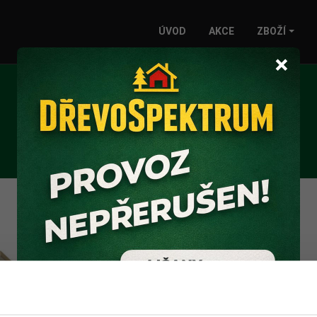
ÚVOD
AKCE
ZBOŽÍ
×
KONZOLE