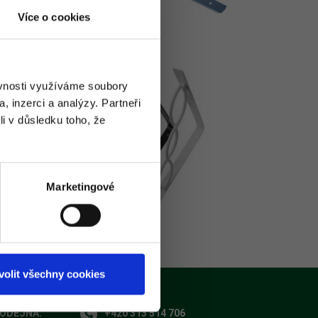
Více o cookies
ěvnosti využíváme soubory
, inzerci a analýzy. Partneři
li v důsledku toho, že
Marketingové
volit všechny cookies
RODEJNA:
+420 313 514 706