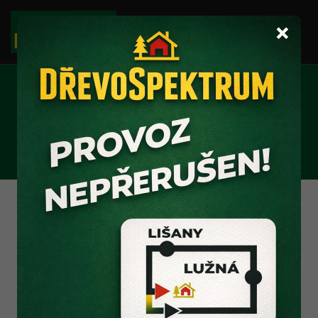
×
PŘEKLIŽKY