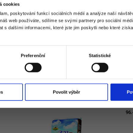
á cookies
klam, poskytování funkcí sociálních médií a analýze naší návšt
 náš web používáte, sdílíme se svými partnery pro sociální média
 s dalšími informacemi, které jste jim poskytli nebo které získa
Preferenční
Statistické
es
Povolit výběr
Po
CENA
96.