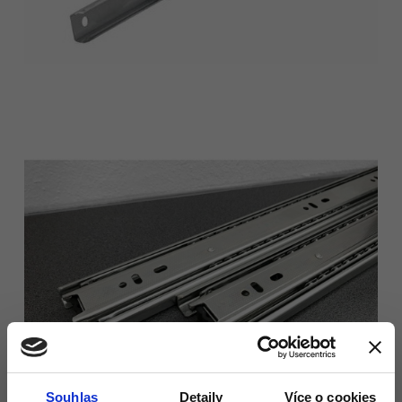
Souhlas
Detaily
Více o cookies