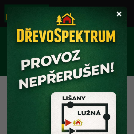
×
POJEZDY