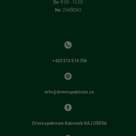
So:
8:00 - 12:00
Ne:
ZAVŘENO
+420 313 514 706
info@drevospektrum.cz
Dřevospektrum Rakovník RÁJ DŘEVA