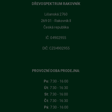
DŘEVOSPEKTRUM RAKOVNÍK
Lišanská 2760
269 01 - Rakovník II
Česká republika
​IČ: 04902955
DIČ: CZ04902955
PROVOZNÍ DOBA PRODEJNA:
Po:
7:30 - 16:00
Út:
7:30 - 16:30
St:
7:30 - 16:00
Čt:
7:30 - 16:30
Pá:
7:30 - 16:00