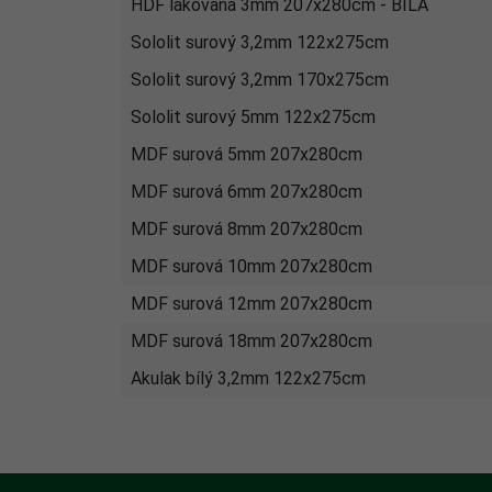
HDF lakovaná 3mm 207x280cm - BÍLÁ
Sololit surový 3,2mm 122x275cm
Sololit surový 3,2mm 170x275cm
Sololit surový 5mm 122x275cm
MDF surová 5mm 207x280cm
MDF surová 6mm 207x280cm
MDF surová 8mm 207x280cm
MDF surová 10mm 207x280cm
MDF surová 12mm 207x280cm
MDF surová 18mm 207x280cm
Akulak bílý 3,2mm 122x275cm