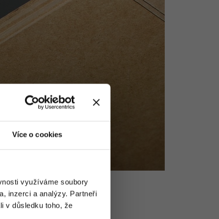
Více o cookies
ěvnosti využíváme soubory
, inzerci a analýzy. Partneři
li v důsledku toho, že