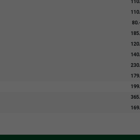
110
110
80.
185
120
140
230
179
199
365
169