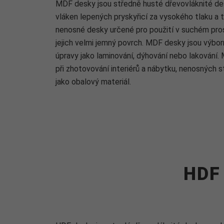
MDF desky jsou středně husté dřevovláknité de
vláken lepených pryskyřicí za vysokého tlaku a 
nenosné desky určené pro použití v suchém prost
jejich velmi jemný povrch. MDF desky jsou výbor
úpravy jako laminování, dýhování nebo lakování
při zhotovování interiérů a nábytku, nenosných s
jako obalový materiál.
HDF