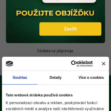
Klikněte zde pro
úpravu nadpisu
Klikněte zde pro úpravu textu.
Zavřít
Stránka se připravuje.
Souhlas
Detaily
Více o cookies
Tato webová stránka používá cookies
K personalizaci obsahu a reklam, poskytování funkcí
sociálních médií a analýze naší návštěvnosti využíváme